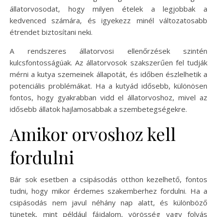
állatorvosodat, hogy milyen ételek a legjobbak a
kedvenced számára, és igyekezz minél változatosabb
étrendet biztosítani neki.
A rendszeres állatorvosi ellenőrzések szintén
kulcsfontosságúak. Az állatorvosok szakszerűen fel tudják
mérni a kutya szemeinek állapotát, és időben észlelhetik a
potenciális problémákat. Ha a kutyád idősebb, különösen
fontos, hogy gyakrabban vidd el állatorvoshoz, mivel az
idősebb állatok hajlamosabbak a szembetegségekre.
Amikor orvoshoz kell
fordulni
Bár sok esetben a csipásodás otthon kezelhető, fontos
tudni, hogy mikor érdemes szakemberhez fordulni. Ha a
csipásodás nem javul néhány nap alatt, és különböző
tünetek, mint például fájdalom, vörösség vagy folyás