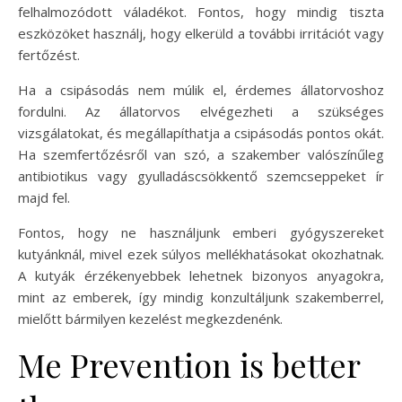
felhalmozódott váladékot. Fontos, hogy mindig tiszta
eszközöket használj, hogy elkerüld a további irritációt vagy
fertőzést.
Ha a csipásodás nem múlik el, érdemes állatorvoshoz
fordulni. Az állatorvos elvégezheti a szükséges
vizsgálatokat, és megállapíthatja a csipásodás pontos okát.
Ha szemfertőzésről van szó, a szakember valószínűleg
antibiotikus vagy gyulladáscsökkentő szemcseppeket ír
majd fel.
Fontos, hogy ne használjunk emberi gyógyszereket
kutyánknál, mivel ezek súlyos mellékhatásokat okozhatnak.
A kutyák érzékenyebbek lehetnek bizonyos anyagokra,
mint az emberek, így mindig konzultáljunk szakemberrel,
mielőtt bármilyen kezelést megkezdenénk.
Me Prevention is better