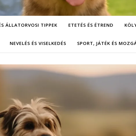
ÉS ÁLLATORVOSI TIPPEK
ETETÉS ÉS ÉTREND
KÖL
NEVELÉS ÉS VISELKEDÉS
SPORT, JÁTÉK ÉS MOZG