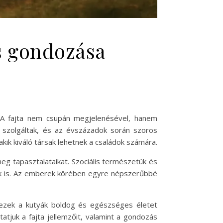
és gondozása
i. A fajta nem csupán megjelenésével, hanem
t szolgáltak, és az évszázadok során szoros
 akik kiváló társak lehetnek a családok számára.
eg tapasztalataikat. Szociális természetük és
cek is. Az emberek körében egyre népszerűbbé
 ezek a kutyák boldog és egészséges életet
tjuk a fajta jellemzőit, valamint a gondozás