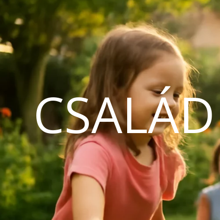
CSALÁD