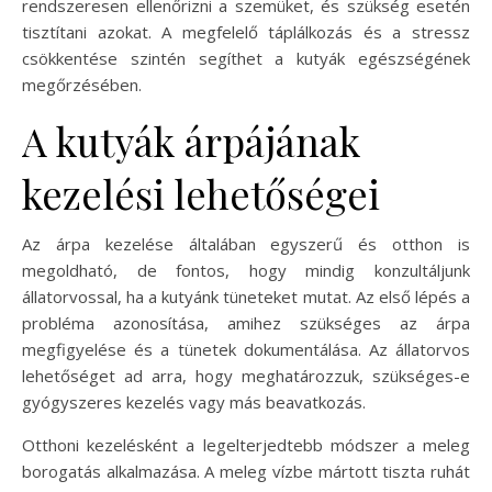
rendszeresen ellenőrizni a szemüket, és szükség esetén
tisztítani azokat. A megfelelő táplálkozás és a stressz
csökkentése szintén segíthet a kutyák egészségének
megőrzésében.
A kutyák árpájának
kezelési lehetőségei
Az árpa kezelése általában egyszerű és otthon is
megoldható, de fontos, hogy mindig konzultáljunk
állatorvossal, ha a kutyánk tüneteket mutat. Az első lépés a
probléma azonosítása, amihez szükséges az árpa
megfigyelése és a tünetek dokumentálása. Az állatorvos
lehetőséget ad arra, hogy meghatározzuk, szükséges-e
gyógyszeres kezelés vagy más beavatkozás.
Otthoni kezelésként a legelterjedtebb módszer a meleg
borogatás alkalmazása. A meleg vízbe mártott tiszta ruhát