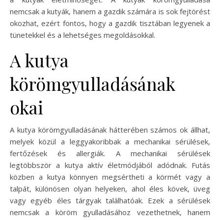
nemcsak a kutyák, hanem a gazdik számára is sok fejtörést
okozhat, ezért fontos, hogy a gazdik tisztában legyenek a
tünetekkel és a lehetséges megoldásokkal.
A kutya
körömgyulladásának
okai
A kutya körömgyulladásának hátterében számos ok állhat,
melyek közül a leggyakoribbak a mechanikai sérülések,
fertőzések és allergiák. A mechanikai sérülések
legtöbbször a kutya aktív életmódjából adódnak. Futás
közben a kutya könnyen megsértheti a körmét vagy a
talpát, különösen olyan helyeken, ahol éles kövek, üveg
vagy egyéb éles tárgyak találhatóak. Ezek a sérülések
nemcsak a köröm gyulladásához vezethetnek, hanem