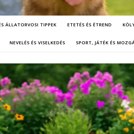
ÉS ÁLLATORVOSI TIPPEK
ETETÉS ÉS ÉTREND
KÖL
NEVELÉS ÉS VISELKEDÉS
SPORT, JÁTÉK ÉS MOZG