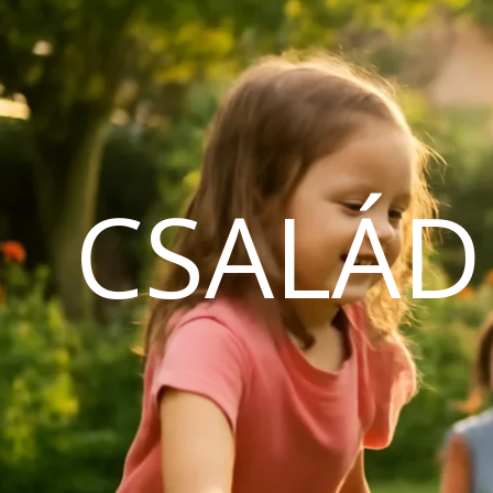
CSALÁD