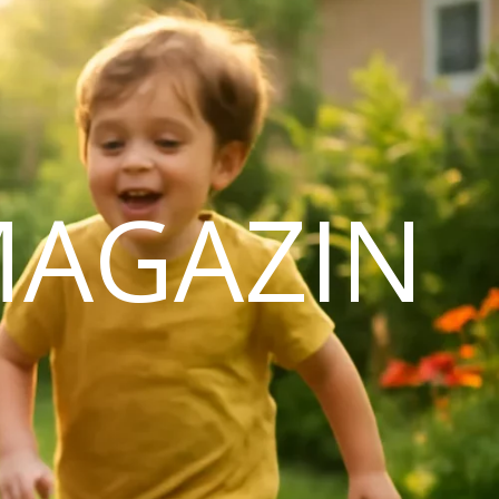
MAGAZIN