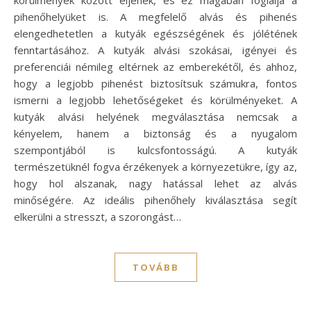
pihenőhelyüket is. A megfelelő alvás és pihenés
elengedhetetlen a kutyák egészségének és jólétének
fenntartásához. A kutyák alvási szokásai, igényei és
preferenciái némileg eltérnek az emberekétől, és ahhoz,
hogy a legjobb pihenést biztosítsuk számukra, fontos
ismerni a legjobb lehetőségeket és körülményeket. A
kutyák alvási helyének megválasztása nemcsak a
kényelem, hanem a biztonság és a nyugalom
szempontjából is kulcsfontosságú. A kutyák
természetüknél fogva érzékenyek a környezetükre, így az,
hogy hol alszanak, nagy hatással lehet az alvás
minőségére. Az ideális pihenőhely kiválasztása segít
elkerülni a stresszt, a szorongást…
TOVÁBB