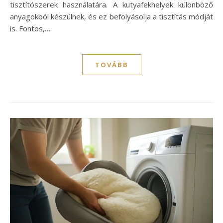
tisztítószerek használatára. A kutyafekhelyek különböző
anyagokból készülnek, és ez befolyásolja a tisztítás módját
is. Fontos,…
TOVÁBB