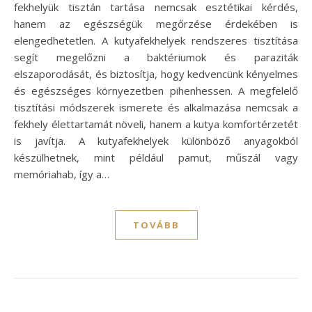
fekhelyük tisztán tartása nemcsak esztétikai kérdés,
hanem az egészségük megőrzése érdekében is
elengedhetetlen. A kutyafekhelyek rendszeres tisztítása
segít megelőzni a baktériumok és paraziták
elszaporodását, és biztosítja, hogy kedvencünk kényelmes
és egészséges környezetben pihenhessen. A megfelelő
tisztítási módszerek ismerete és alkalmazása nemcsak a
fekhely élettartamát növeli, hanem a kutya komfortérzetét
is javítja. A kutyafekhelyek különböző anyagokból
készülhetnek, mint például pamut, műszál vagy
memóriahab, így a…
TOVÁBB