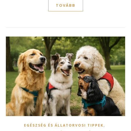
TOVÁBB
,
EGÉSZSÉG ÉS ÁLLATORVOSI TIPPEK