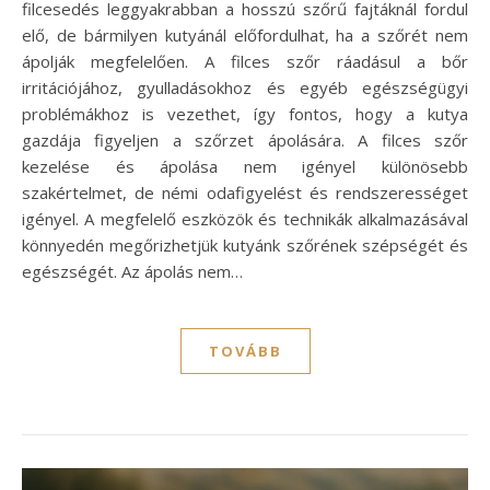
filcesedés leggyakrabban a hosszú szőrű fajtáknál fordul
elő, de bármilyen kutyánál előfordulhat, ha a szőrét nem
ápolják megfelelően. A filces szőr ráadásul a bőr
irritációjához, gyulladásokhoz és egyéb egészségügyi
problémákhoz is vezethet, így fontos, hogy a kutya
gazdája figyeljen a szőrzet ápolására. A filces szőr
kezelése és ápolása nem igényel különösebb
szakértelmet, de némi odafigyelést és rendszerességet
igényel. A megfelelő eszközök és technikák alkalmazásával
könnyedén megőrizhetjük kutyánk szőrének szépségét és
egészségét. Az ápolás nem…
TOVÁBB