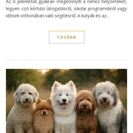
Az ő jelenlétük gyakran megkönnyíti a nehéz helyzeteket,
legyen szó kórházi látogatásról, iskolai programokról vagy
idősek otthonában való segítésről. A kutyák és az…
TOVÁBB