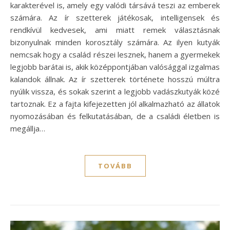
karakterével is, amely egy valódi társává teszi az emberek
számára. Az ír szetterek játékosak, intelligensek és
rendkívül kedvesek, ami miatt remek választásnak
bizonyulnak minden korosztály számára. Az ilyen kutyák
nemcsak hogy a család részei lesznek, hanem a gyermekek
legjobb barátai is, akik középpontjában valósággal izgalmas
kalandok állnak. Az ír szetterek története hosszú múltra
nyúlik vissza, és sokak szerint a legjobb vadászkutyák közé
tartoznak. Ez a fajta kifejezetten jól alkalmazható az állatok
nyomozásában és felkutatásában, de a családi életben is
megállja…
TOVÁBB