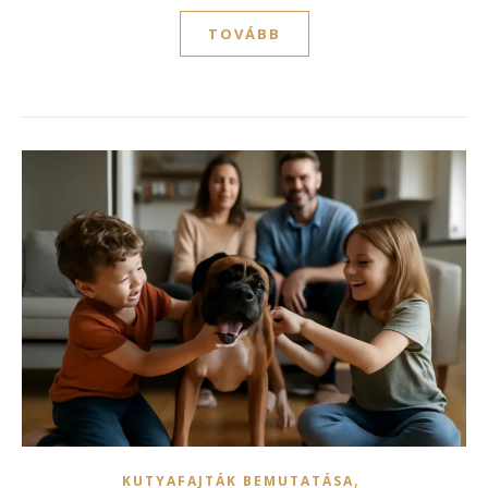
TOVÁBB
,
KUTYAFAJTÁK BEMUTATÁSA