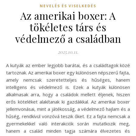
NEVELÉS ÉS VISELKEDÉS
Az amerikai boxer: A
tökéletes társ és
védelmező a családban
2025.10.11.
A kutyák az ember legjobb barátai, és a családtagok közé
tartoznak. Az amerikai boxer egy különösen népszerű fajta,
amely nemcsak szeretetteljes és hűséges, hanem
intelligens és védelmező is. Ezek a kutyák különösen
alkalmasak arra, hogy a családok mellett éljenek, hiszen
erős köteléket alakítanak ki gazdáikkal. Az amerikai boxer
jellemvonásai, mint a játékosság, a védelmező hajlam és a
hűség, rendkívül vonzóvá teszik őket. Ez a fajta nemcsak a
gyermekekkel való interakciók során mutatkozik meg,
hanem a család minden tagja számára élvezetes és