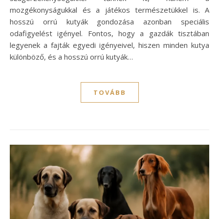
mozgékonyságukkal és a játékos természetükkel is. A
hosszú orrú kutyák gondozása azonban speciális
odafigyelést igényel. Fontos, hogy a gazdák tisztában
legyenek a fajták egyedi igényeivel, hiszen minden kutya
különböző, és a hosszú orrú kutyák…
TOVÁBB