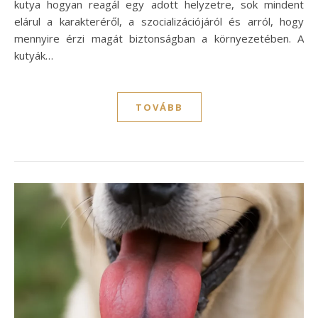
kutya hogyan reagál egy adott helyzetre, sok mindent
elárul a karakteréről, a szocializációjáról és arról, hogy
mennyire érzi magát biztonságban a környezetében. A
kutyák…
TOVÁBB