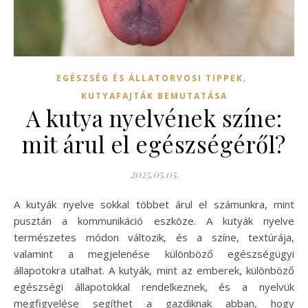
,
EGÉSZSÉG ÉS ÁLLATORVOSI TIPPEK
KUTYAFAJTÁK BEMUTATÁSA
A kutya nyelvének színe:
mit árul el egészségéről?
2025.05.05.
A kutyák nyelve sokkal többet árul el számunkra, mint
pusztán a kommunikáció eszköze. A kutyák nyelve
természetes módon változik, és a színe, textúrája,
valamint a megjelenése különböző egészségügyi
állapotokra utalhat. A kutyák, mint az emberek, különböző
egészségi állapotokkal rendelkeznek, és a nyelvük
megfigyelése segíthet a gazdiknak abban, hogy