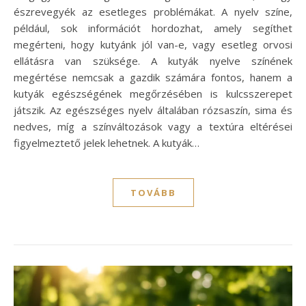
észrevegyék az esetleges problémákat. A nyelv színe,
például, sok információt hordozhat, amely segíthet
megérteni, hogy kutyánk jól van-e, vagy esetleg orvosi
ellátásra van szüksége. A kutyák nyelve színének
megértése nemcsak a gazdik számára fontos, hanem a
kutyák egészségének megőrzésében is kulcsszerepet
játszik. Az egészséges nyelv általában rózsaszín, sima és
nedves, míg a színváltozások vagy a textúra eltérései
figyelmeztető jelek lehetnek. A kutyák…
TOVÁBB