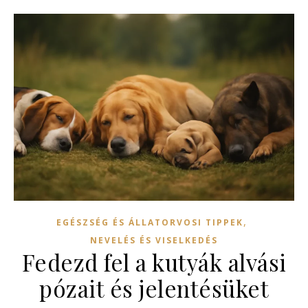
,
EGÉSZSÉG ÉS ÁLLATORVOSI TIPPEK
NEVELÉS ÉS VISELKEDÉS
Fedezd fel a kutyák alvási
pózait és jelentésüket