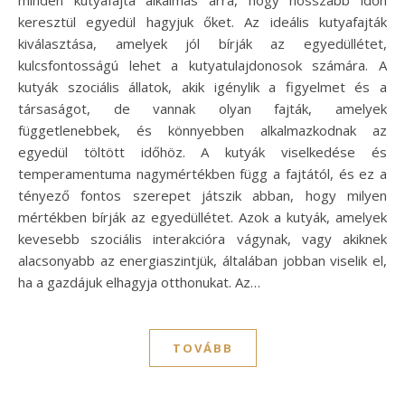
keresztül egyedül hagyjuk őket. Az ideális kutyafajták
kiválasztása, amelyek jól bírják az egyedüllétet,
kulcsfontosságú lehet a kutyatulajdonosok számára. A
kutyák szociális állatok, akik igénylik a figyelmet és a
társaságot, de vannak olyan fajták, amelyek
függetlenebbek, és könnyebben alkalmazkodnak az
egyedül töltött időhöz. A kutyák viselkedése és
temperamentuma nagymértékben függ a fajtától, és ez a
tényező fontos szerepet játszik abban, hogy milyen
mértékben bírják az egyedüllétet. Azok a kutyák, amelyek
kevesebb szociális interakcióra vágynak, vagy akiknek
alacsonyabb az energiaszintjük, általában jobban viselik el,
ha a gazdájuk elhagyja otthonukat. Az…
TOVÁBB