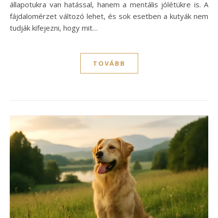
állapotukra van hatással, hanem a mentális jólétükre is. A
fájdalomérzet változó lehet, és sok esetben a kutyák nem
tudják kifejezni, hogy mit…
TOVÁBB