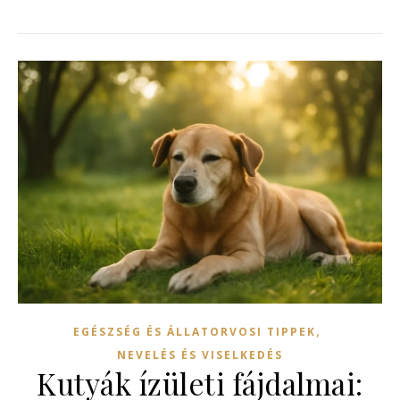
,
EGÉSZSÉG ÉS ÁLLATORVOSI TIPPEK
NEVELÉS ÉS VISELKEDÉS
Kutyák ízületi fájdalmai: