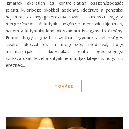
izmainak akaratlan és kontrollálatlan összehúzódását
jelenti, különböző okokból adódhat, ideértve a genetikai
hajlamot, az anyagcsere-zavarokat, a stresszt vagy a
mérgezéseket. A kutyák kangörcse nemcsak fájdalmas,
hanem a kutyatulajdonosok számára is aggasztó élmény.
Fontos, hogy a gazdik tisztában legyenek a lehetséges
kiváltó okokkal és a megelőzés módjaival, hogy
minimalizálják a kutyájukat érintő egészségügyi
kockázatokat. Mivel a kutyák nem tudják kifejezni, hogy mit
éreznek,…
TOVÁBB