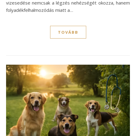
vizesedése nemcsak a légzés nehézségét okozza, hanem
folyadékfelhalmozódás miatt a…
TOVÁBB