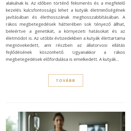
alakulnak ki. Az időben történő felismerés és a megfelelő
kezelés kulcsfontosságú lehet a kutyák életminőségének
javításában és élethosszának meghosszabbításában. A
rákos megbetegedések hátterében sok tényező állhat,
beleértve a genetikát, a környezeti hatásokat és az
életmódot is. Az utóbbi évtizedekben a kutyák élettartama
megnövekedett, ami részben az állatorvosi ellátás
fejlődésének köszönhető. Ugyanakkor a rákos
megbetegedések előfordulása is emelkedett. A kutyák…
TOVÁBB