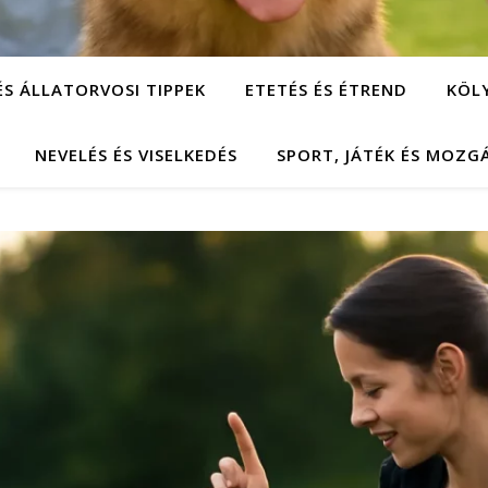
ÉS ÁLLATORVOSI TIPPEK
ETETÉS ÉS ÉTREND
KÖL
NEVELÉS ÉS VISELKEDÉS
SPORT, JÁTÉK ÉS MOZG