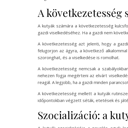
A következetesség 
A kutyák számára a következetesség kulcsfo
gazdi viselkedéséhez. Ha a gazdi nem következ
A következetesség azt jelenti, hogy a gazd
felugorjon az ágyra, a következő alkalommal
szoronghat, és a viselkedése is romolhat.
A következetesség nemcsak a szabályokban,
nehezen fogja megérteni az elvárt viselkedés
reagál. A legjobb, ha a gazdi minden parancs
A következetesség mellett a kutyák rutinsze
időpontokban végzett séták, etetések és ját
Szocializáció: a kut