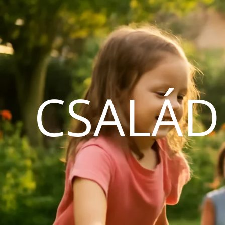
CSALÁD