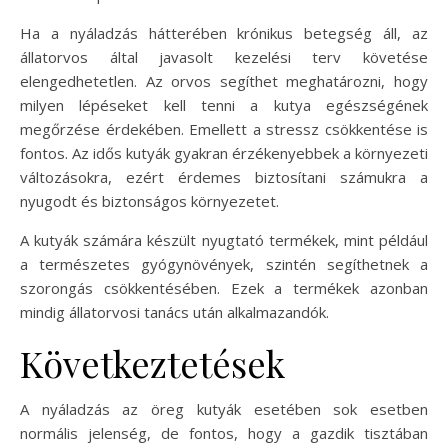
Ha a nyáladzás hátterében krónikus betegség áll, az
állatorvos által javasolt kezelési terv követése
elengedhetetlen. Az orvos segíthet meghatározni, hogy
milyen lépéseket kell tenni a kutya egészségének
megőrzése érdekében. Emellett a stressz csökkentése is
fontos. Az idős kutyák gyakran érzékenyebbek a környezeti
változásokra, ezért érdemes biztosítani számukra a
nyugodt és biztonságos környezetet.
A kutyák számára készült nyugtató termékek, mint például
a természetes gyógynövények, szintén segíthetnek a
szorongás csökkentésében. Ezek a termékek azonban
mindig állatorvosi tanács után alkalmazandók.
Következtetések
A nyáladzás az öreg kutyák esetében sok esetben
normális jelenség, de fontos, hogy a gazdik tisztában