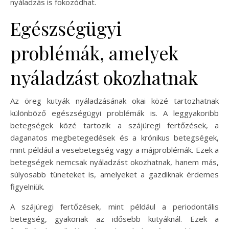
nyáladzás is fokozódhat.
Egészségügyi
problémák, amelyek
nyáladzást okozhatnak
Az öreg kutyák nyáladzásának okai közé tartozhatnak
különböző egészségügyi problémák is. A leggyakoribb
betegségek közé tartozik a szájüregi fertőzések, a
daganatos megbetegedések és a krónikus betegségek,
mint például a vesebetegség vagy a májproblémák. Ezek a
betegségek nemcsak nyáladzást okozhatnak, hanem más,
súlyosabb tüneteket is, amelyeket a gazdiknak érdemes
figyelniük.
A szájüregi fertőzések, mint például a periodontális
betegség, gyakoriak az idősebb kutyáknál. Ezek a