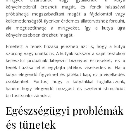
kényelmetlenül érezheti magát, és fenék húzásával
próbálhatja megszabadítani magát a fájdalomtól vagy
kellemetlenségtől. Ilyenkor érdemes állatorvoshoz fordulni,
aki megtisztíthatja a mirigyeket, így a kutya újra
kényelmesebben érezheti magát.
Emellett a fenék húzása jelezheti azt is, hogy a kutya
szorong vagy unatkozik. A kutyák sokszor a saját testükön
keresztül próbálnak kifejezni bizonyos érzéseket, és a
fenék húzása lehet egyfajta játékos viselkedés is. Ha a
kutya elegendő figyelmet és játékot kap, ez a viselkedés
csökkenhet. Fontos, hogy a kutyánkkal foglalkozzunk,
hanem hogy elegendő mozgást és szellemi stimulációt
biztosítsunk számukra.
Egészségügyi problémák
és tünetek