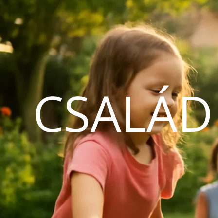
CSALÁD