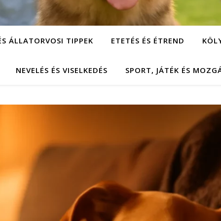
ÉS ÁLLATORVOSI TIPPEK
ETETÉS ÉS ÉTREND
KÖL
NEVELÉS ÉS VISELKEDÉS
SPORT, JÁTÉK ÉS MOZG