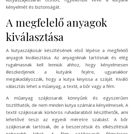
kényelmét és biztonságát.
A megfelelő anyagok
kiválasztása
A kutyaszájkosár készítésének első lépése a megfelelő
anyagok kiválasztása. Az anyagoknak tartósnak és elég
rugalmasnak kell lenniük ahhoz, hogy kényelmesen
illeszkedjenek a kutyánk fejére, ugyanakkor
megakadályozzák, hogy a kutya kinyissa a száját. Kiváló
választás lehet a műanyag, a textil, a bőr vagy a fém.
A műanyag szájkosarak könnyűek és egyszerűen
tisztíthatók, de nem minden kutya számára kényelmesek. A
textil szájkosarak körkörös ruhadarabból készíthetők, ami
lehetővé teszi az egyedi méretre szabást. A bőr
szájkosarak tartósak, de a beszerzésük és elkészítésük
nehezebb lehet. A fém szájkosarak fémrácsos