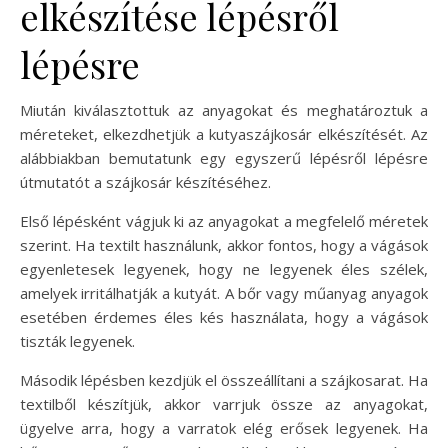
elkészítése lépésről
lépésre
Miután kiválasztottuk az anyagokat és meghatároztuk a
méreteket, elkezdhetjük a kutyaszájkosár elkészítését. Az
alábbiakban bemutatunk egy egyszerű lépésről lépésre
útmutatót a szájkosár készítéséhez.
Első lépésként vágjuk ki az anyagokat a megfelelő méretek
szerint. Ha textilt használunk, akkor fontos, hogy a vágások
egyenletesek legyenek, hogy ne legyenek éles szélek,
amelyek irritálhatják a kutyát. A bőr vagy műanyag anyagok
esetében érdemes éles kés használata, hogy a vágások
tiszták legyenek.
Második lépésben kezdjük el összeállítani a szájkosarat. Ha
textilből készítjük, akkor varrjuk össze az anyagokat,
ügyelve arra, hogy a varratok elég erősek legyenek. Ha