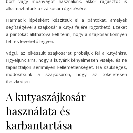
bőrt vagy műanyagot használunk, akkor ragasztót is
alkalmazhatunk a szájkosár rögzítésére.
Harmadik lépésként készítsük el a pántokat, amelyek
segítségével a szájkosár a kutya fejére rögzíthető. Ezeket
a pántokat állíthatóvá kell tenni, hogy a szájkosár könnyen
fel- és levehető legyen.
Végül, az elkészült szájkosarat próbáljuk fel a kutyánkra.
Figyeljünk arra, hogy a kutyánk kényelmesen viselje, és ne
tapasztaljon semmilyen kellemetlenséget. Ha szükséges,
módosítsunk a szájkosáron, hogy az tökéletesen
illeszkedjen.
A kutyaszájkosár
használata és
karbantartása