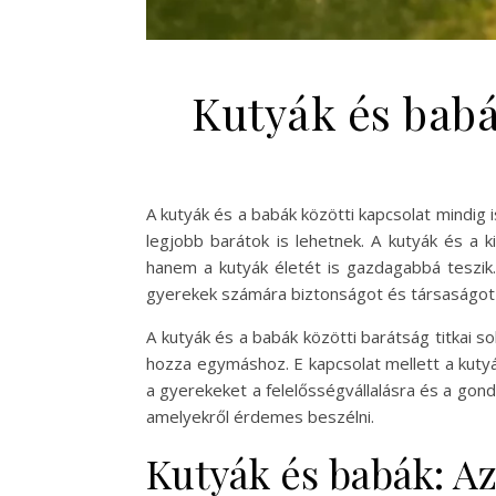
Kutyák és babák
A kutyák és a babák közötti kapcsolat mindi
legjobb barátok is lehetnek. A kutyák és a k
hanem a kutyák életét is gazdagabbá teszik.
gyerekek számára biztonságot és társaságot 
A kutyák és a babák közötti barátság titkai so
hozza egymáshoz. E kapcsolat mellett a kutyák
a gyerekeket a felelősségvállalásra és a gon
amelyekről érdemes beszélni.
Kutyák és babák: Az