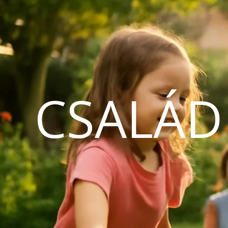
CSALÁD