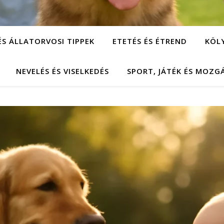
ÉS ÁLLATORVOSI TIPPEK
ETETÉS ÉS ÉTREND
KÖL
NEVELÉS ÉS VISELKEDÉS
SPORT, JÁTÉK ÉS MOZG