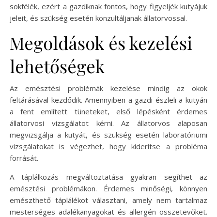
sokfélék, ezért a gazdiknak fontos, hogy figyeljék kutyájuk
jeleit, és szükség esetén konzultáljanak állatorvossal.
Megoldások és kezelési
lehetőségek
Az emésztési problémák kezelése mindig az okok
feltárásával kezdődik. Amennyiben a gazdi észleli a kutyán
a fent említett tüneteket, első lépésként érdemes
állatorvosi vizsgálatot kérni. Az állatorvos alaposan
megvizsgálja a kutyát, és szükség esetén laboratóriumi
vizsgálatokat is végezhet, hogy kiderítse a probléma
forrását.
A táplálkozás megváltoztatása gyakran segíthet az
emésztési problémákon. Érdemes minőségi, könnyen
emészthető táplálékot választani, amely nem tartalmaz
mesterséges adalékanyagokat és allergén összetevőket.