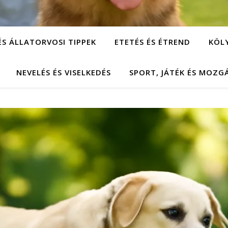
ÉS ÁLLATORVOSI TIPPEK
ETETÉS ÉS ÉTREND
KÖL
NEVELÉS ÉS VISELKEDÉS
SPORT, JÁTÉK ÉS MOZG