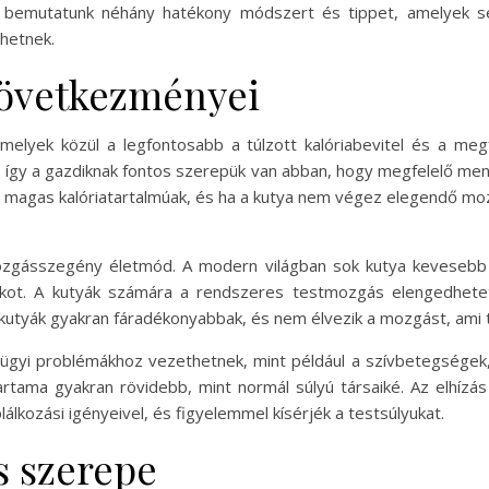
n bemutatunk néhány hatékony módszert és tippet, amelyek se
hetnek.
 következményei
melyek közül a legfontosabb a túlzott kalóriabevitel és a me
, így a gazdiknak fontos szerepük van abban, hogy megfelelő me
magas kalóriatartalmúak, és ha a kutya nem végez elegendő mozg
ozgásszegény életmód. A modern világban sok kutya kevesebb id
tékot. A kutyák számára a rendszeres testmozgás elengedhete
t kutyák gyakran fáradékonyabbak, és nem élvezik a mozgást, ami 
yi problémákhoz vezethetnek, mint például a szívbetegségek, 
tartama gyakran rövidebb, mint normál súlyú társaiké. Az elhí
lálkozási igényeivel, és figyelemmel kísérjék a testsúlyukat.
s szerepe