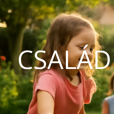
CSALÁD