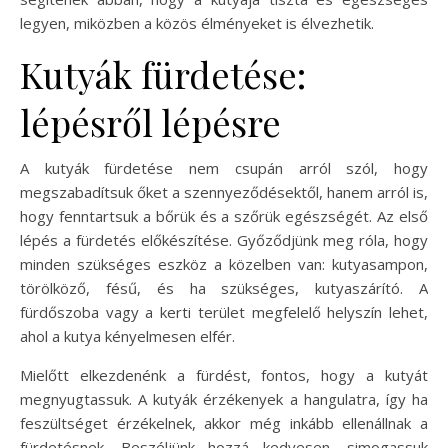
legyen, miközben a közös élményeket is élvezhetik.
Kutyák fürdetése:
lépésről lépésre
A kutyák fürdetése nem csupán arról szól, hogy
megszabadítsuk őket a szennyeződésektől, hanem arról is,
hogy fenntartsuk a bőrük és a szőrük egészségét. Az első
lépés a fürdetés előkészítése. Győződjünk meg róla, hogy
minden szükséges eszköz a közelben van: kutyasampon,
törölköző, fésű, és ha szükséges, kutyaszárító. A
fürdőszoba vagy a kerti terület megfelelő helyszín lehet,
ahol a kutya kényelmesen elfér.
Mielőtt elkezdenénk a fürdést, fontos, hogy a kutyát
megnyugtassuk. A kutyák érzékenyek a hangulatra, így ha
feszültséget érzékelnek, akkor még inkább ellenállnak a
fürdetésnek. Beszéljünk hozzá kedvesen, simogassuk