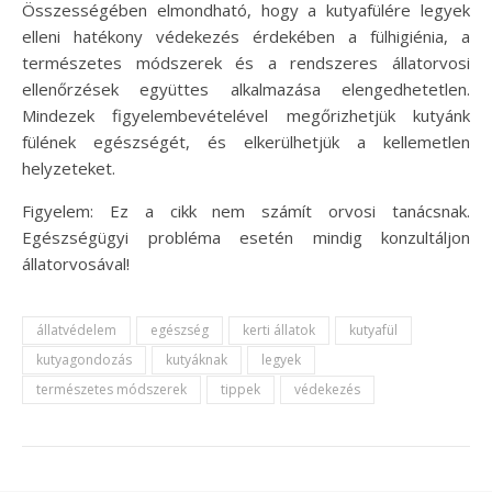
Összességében elmondható, hogy a kutyafülére legyek
elleni hatékony védekezés érdekében a fülhigiénia, a
természetes módszerek és a rendszeres állatorvosi
ellenőrzések együttes alkalmazása elengedhetetlen.
Mindezek figyelembevételével megőrizhetjük kutyánk
fülének egészségét, és elkerülhetjük a kellemetlen
helyzeteket.
Figyelem: Ez a cikk nem számít orvosi tanácsnak.
Egészségügyi probléma esetén mindig konzultáljon
állatorvosával!
állatvédelem
egészség
kerti állatok
kutyafül
kutyagondozás
kutyáknak
legyek
természetes módszerek
tippek
védekezés