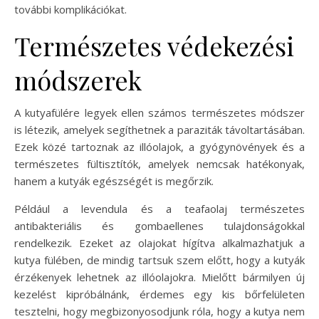
további komplikációkat.
Természetes védekezési
módszerek
A kutyafülére legyek ellen számos természetes módszer
is létezik, amelyek segíthetnek a paraziták távoltartásában.
Ezek közé tartoznak az illóolajok, a gyógynövények és a
természetes fültisztítók, amelyek nemcsak hatékonyak,
hanem a kutyák egészségét is megőrzik.
Például a levendula és a teafaolaj természetes
antibakteriális és gombaellenes tulajdonságokkal
rendelkezik. Ezeket az olajokat hígítva alkalmazhatjuk a
kutya fülében, de mindig tartsuk szem előtt, hogy a kutyák
érzékenyek lehetnek az illóolajokra. Mielőtt bármilyen új
kezelést kipróbálnánk, érdemes egy kis bőrfelületen
tesztelni, hogy megbizonyosodjunk róla, hogy a kutya nem