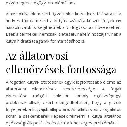
egyéb egészségügyi problémákhoz.
A nassolnivalók mellett figyeljünk a kutya hidratálására is. A
nedves tápok mellett a kutyák számára készült folyékony
nassolnivalók is segíthetnek a vízfogyasztás növelésében.
Ezek a termékek nemcsak ízletesek, hanem hozzájárulnak a
kutya hidratáltságának fenntartásához is.
Az állatorvosi
ellenőrzések fontossága
A fogatlan kutyák etetésének egyik legfontosabb eleme az
állatorvosi ellenőrzések rendszeressége. A fogak
elvesztése mögött sokszor komoly egészségügyi
problémák állnak, ezért elengedhetetlen, hogy a gazdik
figyeljenek a kutyájuk állapotára. Az állatorvosi vizsgálatok
során a szakemberek képesek felmérni a kutya általános
egészségi állapotát és észlelni a lehetséges problémákat.