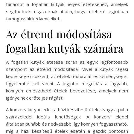
tanácsot a fogatlan kutyák helyes etetéséhez, amelyek
segíthetnek a gazdiknak abban, hogy a lehető legjobban
támogassák kedvenceiket.
Az étrend módosítása
fogatlan kutyák számára
A fogatlan kutyák etetése során az egyik legfontosabb
szempont az étrend módosítása. Mivel a kutyák rágási
képessége csökkent, az ételek textúráját és keménységét
figyelembe kell venni. A legjobb megoldás a lágyabb,
könnyen emészthető ételek bevezetése, amelyek nem
igényelnek erőteljes rágást.
A konzerv kutyaeledel, a házi készítésű ételek vagy a puha
szárazeledel ideális lehetőségek. A konzerv eledel
általában puhább és nedvesebb, így könnyen fogyasztható,
míg a házi készítésű ételek esetén a gazdik pontosan