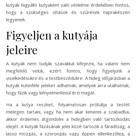
kutyák fagyálló kutyaként való védelme érdekében fontos,
hogy a szükséges oltások és szűrések naprakészen
legyenek.
Figyeljen a kutyája
jeleire
A kutyák nem tudják szavakkal kifejezni, ha valami nem
megfelelő velük, ezért fontos, hogy figyeljünk a
viselkedésükre és a testbeszédükre. A hideg időjárásban a
kutyák különféle jeleket adhatnak, amelyek arra utalhatnak,
hogy fázik vagy kényelmetlenül érzi magát.
Ha a kutya reszket, folyamatosan próbálja a testét
melegen tartani, vagy ha nem akar kimenni a szabadba,
akkor érdemes átgondolni a hidegben való tartózkodás
idejét. A kutyák fázásának jelei közé tartozik a fáradtság, a
lassú mozgás, a szorongás vagy éppen ellenkezőleg, a