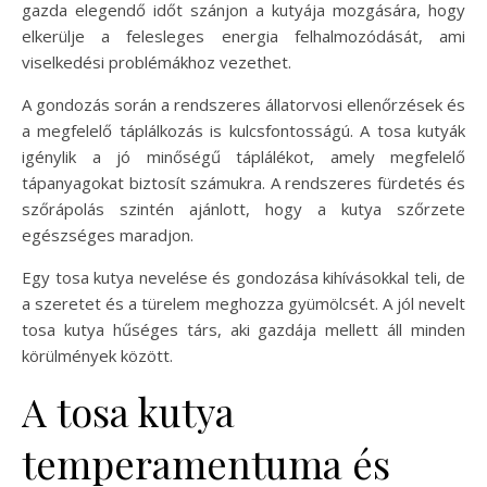
gazda elegendő időt szánjon a kutyája mozgására, hogy
elkerülje a felesleges energia felhalmozódását, ami
viselkedési problémákhoz vezethet.
A gondozás során a rendszeres állatorvosi ellenőrzések és
a megfelelő táplálkozás is kulcsfontosságú. A tosa kutyák
igénylik a jó minőségű táplálékot, amely megfelelő
tápanyagokat biztosít számukra. A rendszeres fürdetés és
szőrápolás szintén ajánlott, hogy a kutya szőrzete
egészséges maradjon.
Egy tosa kutya nevelése és gondozása kihívásokkal teli, de
a szeretet és a türelem meghozza gyümölcsét. A jól nevelt
tosa kutya hűséges társ, aki gazdája mellett áll minden
körülmények között.
A tosa kutya
temperamentuma és