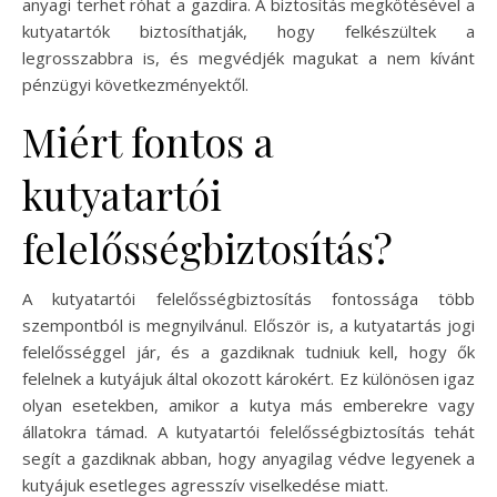
anyagi terhet róhat a gazdira. A biztosítás megkötésével a
kutyatartók biztosíthatják, hogy felkészültek a
legrosszabbra is, és megvédjék magukat a nem kívánt
pénzügyi következményektől.
Miért fontos a
kutyatartói
felelősségbiztosítás?
A kutyatartói felelősségbiztosítás fontossága több
szempontból is megnyilvánul. Először is, a kutyatartás jogi
felelősséggel jár, és a gazdiknak tudniuk kell, hogy ők
felelnek a kutyájuk által okozott károkért. Ez különösen igaz
olyan esetekben, amikor a kutya más emberekre vagy
állatokra támad. A kutyatartói felelősségbiztosítás tehát
segít a gazdiknak abban, hogy anyagilag védve legyenek a
kutyájuk esetleges agresszív viselkedése miatt.