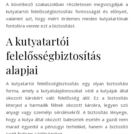
A következő szakaszokban részletesen megvizsgáljuk a
kutyatartói felelősségbiztosítás fontosságát és előnyeit,
valamint azt, hogy miért érdemes minden kutyatartónak
fontolóra vennie ezt a biztosítást.
A kutyatartói
felelősségbiztosítás
alapjai
A kutyatartói felelősségbiztosítás egy olyan biztosítási
forma, amely a kutyatulajdonosokat védi a kutyájuk által
okozott károkért való felelősség alól. Ez a biztosítás
kiterjed a harmadik félnek okozott károkra, legyen szó
anyagi vagy személyi sérülésekről. A biztosítás lényege,
hogy a kutya által okozott balesetek esetén a gazdi nem
marad egyedül a pénzügyi terhekkel, hanem a biztosító
segít fedezni a költségeket.