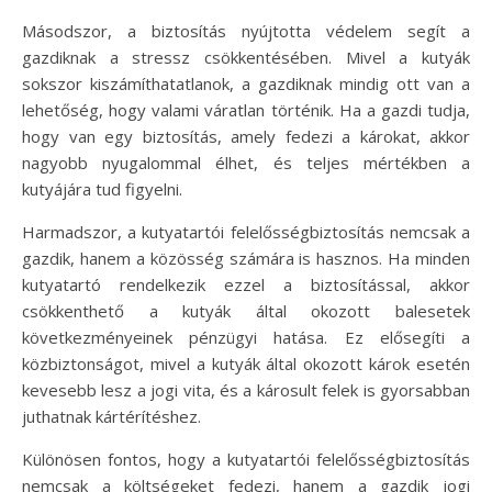
Másodszor, a biztosítás nyújtotta védelem segít a
gazdiknak a stressz csökkentésében. Mivel a kutyák
sokszor kiszámíthatatlanok, a gazdiknak mindig ott van a
lehetőség, hogy valami váratlan történik. Ha a gazdi tudja,
hogy van egy biztosítás, amely fedezi a károkat, akkor
nagyobb nyugalommal élhet, és teljes mértékben a
kutyájára tud figyelni.
Harmadszor, a kutyatartói felelősségbiztosítás nemcsak a
gazdik, hanem a közösség számára is hasznos. Ha minden
kutyatartó rendelkezik ezzel a biztosítással, akkor
csökkenthető a kutyák által okozott balesetek
következményeinek pénzügyi hatása. Ez elősegíti a
közbiztonságot, mivel a kutyák által okozott károk esetén
kevesebb lesz a jogi vita, és a károsult felek is gyorsabban
juthatnak kártérítéshez.
Különösen fontos, hogy a kutyatartói felelősségbiztosítás
nemcsak a költségeket fedezi, hanem a gazdik jogi