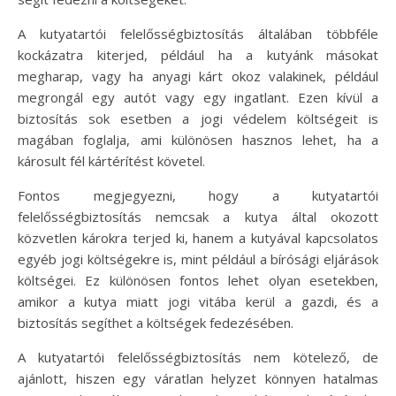
A kutyatartói felelősségbiztosítás általában többféle
kockázatra kiterjed, például ha a kutyánk másokat
megharap, vagy ha anyagi kárt okoz valakinek, például
megrongál egy autót vagy egy ingatlant. Ezen kívül a
biztosítás sok esetben a jogi védelem költségeit is
magában foglalja, ami különösen hasznos lehet, ha a
károsult fél kártérítést követel.
Fontos megjegyezni, hogy a kutyatartói
felelősségbiztosítás nemcsak a kutya által okozott
közvetlen károkra terjed ki, hanem a kutyával kapcsolatos
egyéb jogi költségekre is, mint például a bírósági eljárások
költségei. Ez különösen fontos lehet olyan esetekben,
amikor a kutya miatt jogi vitába kerül a gazdi, és a
biztosítás segíthet a költségek fedezésében.
A kutyatartói felelősségbiztosítás nem kötelező, de
ajánlott, hiszen egy váratlan helyzet könnyen hatalmas