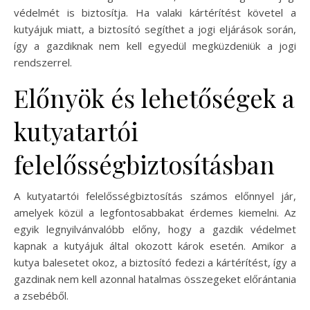
védelmét is biztosítja. Ha valaki kártérítést követel a
kutyájuk miatt, a biztosító segíthet a jogi eljárások során,
így a gazdiknak nem kell egyedül megküzdeniük a jogi
rendszerrel.
Előnyök és lehetőségek a
kutyatartói
felelősségbiztosításban
A kutyatartói felelősségbiztosítás számos előnnyel jár,
amelyek közül a legfontosabbakat érdemes kiemelni. Az
egyik legnyilvánvalóbb előny, hogy a gazdik védelmet
kapnak a kutyájuk által okozott károk esetén. Amikor a
kutya balesetet okoz, a biztosító fedezi a kártérítést, így a
gazdinak nem kell azonnal hatalmas összegeket előrántania
a zsebéből.