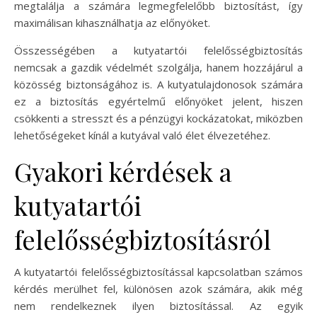
megtalálja a számára legmegfelelőbb biztosítást, így
maximálisan kihasználhatja az előnyöket.
Összességében a kutyatartói felelősségbiztosítás
nemcsak a gazdik védelmét szolgálja, hanem hozzájárul a
közösség biztonságához is. A kutyatulajdonosok számára
ez a biztosítás egyértelmű előnyöket jelent, hiszen
csökkenti a stresszt és a pénzügyi kockázatokat, miközben
lehetőségeket kínál a kutyával való élet élvezetéhez.
Gyakori kérdések a
kutyatartói
felelősségbiztosításról
A kutyatartói felelősségbiztosítással kapcsolatban számos
kérdés merülhet fel, különösen azok számára, akik még
nem rendelkeznek ilyen biztosítással. Az egyik