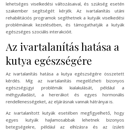
lehetséges viselkedési változásaival, és szükség esetén
szakember segítségét kérjék. Az ivartalanítás utáni
rehabilitációs programok segíthetnek a kutyák viselkedési
problémáinak kezelésében, és támogathatják a kutyák
egészséges szociális interakcióit.
Az ivartalanítás hatása a
kutya egészségére
Az ivartalanítás hatása a kutya egészségére összetett
kérdés. Míg az ivartalanítás megelőzheti bizonyos
egészségügyi problémák kialakulását, például a
méhgyulladást, a hererákot és egyes hormonális
rendellenességeket, az eljárásnak vannak hátrányai is.
Az ivartalanított kutyák esetében megfigyelhető, hogy
egyes kutyák hajlamosabbak lehetnek bizonyos
betegségekre, például az elhízásra és az ízületi