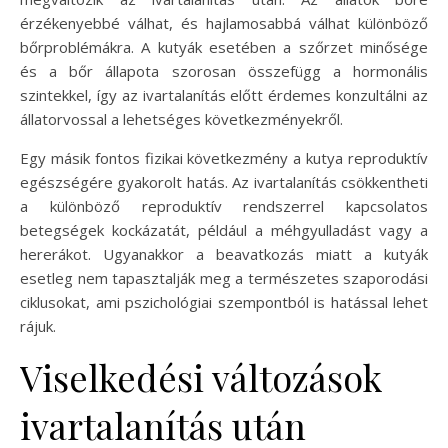
érzékenyebbé válhat, és hajlamosabbá válhat különböző
bőrproblémákra. A kutyák esetében a szőrzet minősége
és a bőr állapota szorosan összefügg a hormonális
szintekkel, így az ivartalanítás előtt érdemes konzultálni az
állatorvossal a lehetséges következményekről.
Egy másik fontos fizikai következmény a kutya reproduktív
egészségére gyakorolt hatás. Az ivartalanítás csökkentheti
a különböző reproduktív rendszerrel kapcsolatos
betegségek kockázatát, például a méhgyulladást vagy a
hererákot. Ugyanakkor a beavatkozás miatt a kutyák
esetleg nem tapasztalják meg a természetes szaporodási
ciklusokat, ami pszichológiai szempontból is hatással lehet
rájuk.
Viselkedési változások
ivartalanítás után