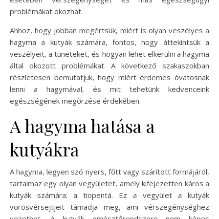
problémákat okozhat.
Ahhoz, hogy jobban megértsük, miért is olyan veszélyes a
hagyma a kutyák számára, fontos, hogy áttekintsük a
veszélyeit, a tüneteket, és hogyan lehet elkerülni a hagyma
által okozott problémákat. A következő szakaszokban
részletesen bemutatjuk, hogy miért érdemes óvatosnak
lenni a hagymával, és mit tehetünk kedvenceink
egészségének megőrzése érdekében.
A hagyma hatása a
kutyákra
A hagyma, legyen szó nyers, főtt vagy szárított formájáról,
tartalmaz egy olyan vegyületet, amely kifejezetten káros a
kutyák számára: a tiopentá. Ez a vegyület a kutyák
vörösvérsejtjeit támadja meg, ami vérszegénységhez
vezethet. A kutyák emésztőrendszere nem képes