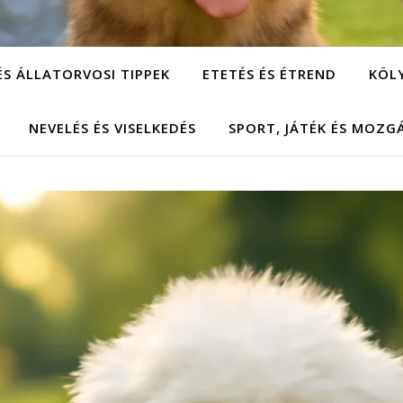
ÉS ÁLLATORVOSI TIPPEK
ETETÉS ÉS ÉTREND
KÖL
NEVELÉS ÉS VISELKEDÉS
SPORT, JÁTÉK ÉS MOZG