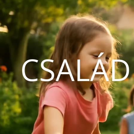
CSALÁD